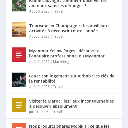
Faune sauvage : comment observer les
animaux sans les déranger ?
Août 6, 2026
|
Travel
Tourisme en Champagne : les meilleures
activités à découvrir toute l’année
Août 5, 2026
|
Travel
Myanmar Yellow Pages : découvrez
l’annuaire professionnel du Myanmar
Août 5, 2026
|
Marketing
Louer son logement sur Airbnb : les clés de
la rentabilité
Août 3, 2026
|
Travel
Visiter le Maroc : les lieux incontournables
à découvrir absolument
Juil 31, 2026
|
Travel
Nos produits phares Mobikit : ce que les