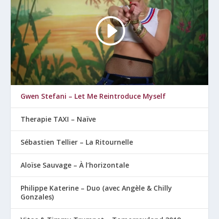
Gwen Stefani – Let Me Reintroduce Myself
Therapie TAXI – Naïve
Sébastien Tellier – La Ritournelle
Aloïse Sauvage – À l’horizontale
Philippe Katerine – Duo (avec Angèle & Chilly
Gonzales)