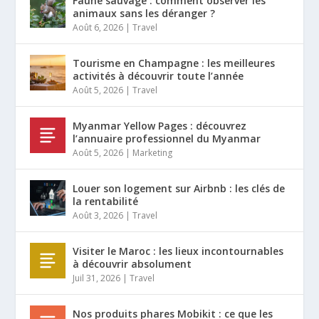
Faune sauvage : comment observer les
animaux sans les déranger ?
Août 6, 2026
|
Travel
Tourisme en Champagne : les meilleures
activités à découvrir toute l’année
Août 5, 2026
|
Travel
Myanmar Yellow Pages : découvrez
l’annuaire professionnel du Myanmar
Août 5, 2026
|
Marketing
Louer son logement sur Airbnb : les clés de
la rentabilité
Août 3, 2026
|
Travel
Visiter le Maroc : les lieux incontournables
à découvrir absolument
Juil 31, 2026
|
Travel
Nos produits phares Mobikit : ce que les