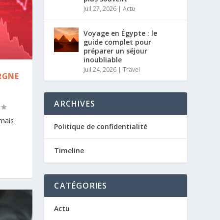
Juil 27, 2026
|
Actu
Voyage en Égypte : le
guide complet pour
préparer un séjour
inoubliable
Juil 24, 2026
|
Travel
RGNE
ARCHIVES
 mais
Politique de confidentialité
Timeline
CATÉGORIES
Actu