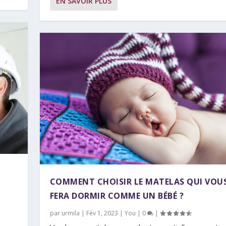
EN SAVOIR PLUS
COMMENT CHOISIR LE MATELAS QUI VOU
FERA DORMIR COMME UN BÉBÉ ?
par
urmila
|
Fév 1, 2023
|
You
|
0
|