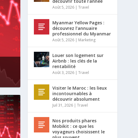
découvrir toute l’année
Août 5, 2026
|
Travel
Myanmar Yellow Pages :
découvrez l’annuaire
professionnel du Myanmar
Août 5, 2026
|
Marketing
Louer son logement sur
Airbnb : les clés de la
rentabilité
Août 3, 2026
|
Travel
Visiter le Maroc : les lieux
incontournables à
découvrir absolument
Juil 31, 2026
|
Travel
Nos produits phares
Mobikit : ce que les
voyageurs choisissent le
plus souvent