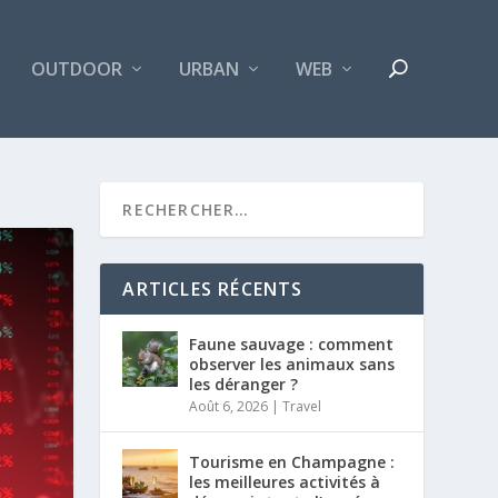
OUTDOOR
URBAN
WEB
ARTICLES RÉCENTS
Faune sauvage : comment
observer les animaux sans
les déranger ?
Août 6, 2026
|
Travel
Tourisme en Champagne :
les meilleures activités à