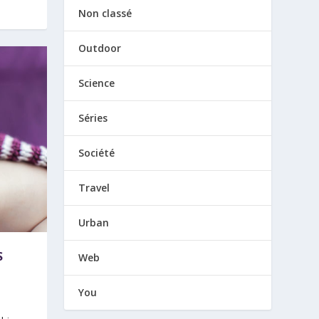
Non classé
Outdoor
Science
Séries
Société
Travel
Urban
S
Web
You