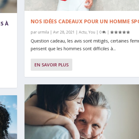
NOS IDÉES CADEAUX POUR UN HOMME SP
S À
par
urmila
|
Avr 28, 2021
|
Actu
,
You
|
0
|
Question cadeau, les avis sont mitigés, certaines fe
pensent que les hommes sont difficiles à...
EN SAVOIR PLUS