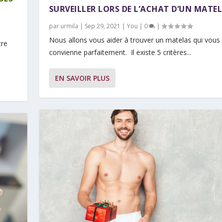
SURVEILLER LORS DE L’ACHAT D’UN MATE
par
urmila
|
Sep 29, 2021
|
You
|
0
|
Nous allons vous aider à trouver un matelas qui vous
tre
convienne parfaitement. Il existe 5 critères...
EN SAVOIR PLUS