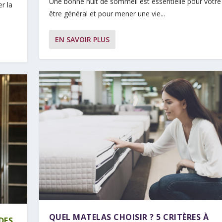
Une bonne nuit de sommeil est essentielle pour votre
r la
être général et pour mener une vie...
EN SAVOIR PLUS
QUEL MATELAS CHOISIR ? 5 CRITÈRES À
DES