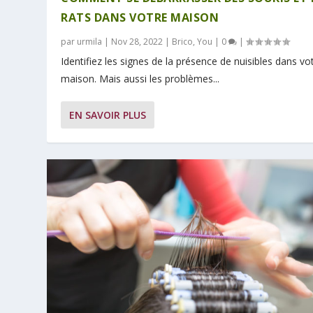
RATS DANS VOTRE MAISON
par
urmila
|
Nov 28, 2022
|
Brico
,
You
|
0
|
Identifiez les signes de la présence de nuisibles dans vo
maison. Mais aussi les problèmes...
EN SAVOIR PLUS