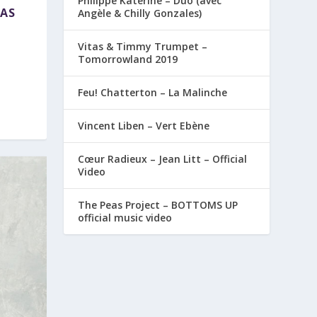
Philippe Katerine – Duo (avec
LAS
Angèle & Chilly Gonzales)
Vitas & Timmy Trumpet –
Tomorrowland 2019
Feu! Chatterton – La Malinche
Vincent Liben – Vert Ebène
Cœur Radieux – Jean Litt – Official
Video
The Peas Project – BOTTOMS UP
official music video