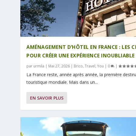
AMÉNAGEMENT D’HÔTEL EN FRANCE : LES C
POUR CRÉER UNE EXPÉRIENCE INOUBLIABLE
par
urmila
|
Mai 27, 2026
|
Brico
,
Travel
,
You
|
0
|
La France reste, année après année, la première destin
touristique mondiale. Mais dans un...
EN SAVOIR PLUS