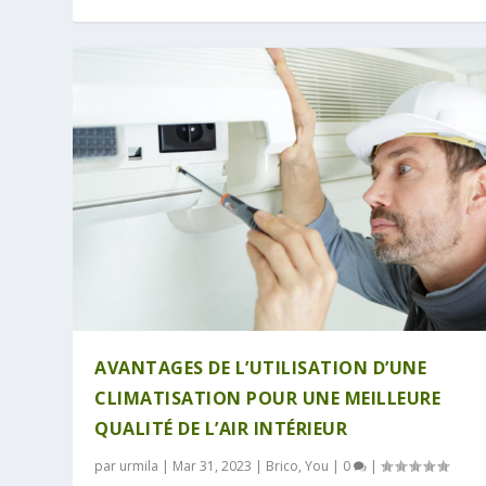
AVANTAGES DE L’UTILISATION D’UNE
CLIMATISATION POUR UNE MEILLEURE
QUALITÉ DE L’AIR INTÉRIEUR
par
urmila
|
Mar 31, 2023
|
Brico
,
You
|
0
|