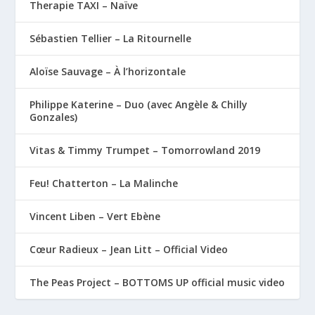
Therapie TAXI – Naïve
Sébastien Tellier – La Ritournelle
Aloïse Sauvage – À l’horizontale
Philippe Katerine – Duo (avec Angèle & Chilly
Gonzales)
Vitas & Timmy Trumpet – Tomorrowland 2019
Feu! Chatterton – La Malinche
Vincent Liben – Vert Ebène
Cœur Radieux – Jean Litt – Official Video
The Peas Project – BOTTOMS UP official music video