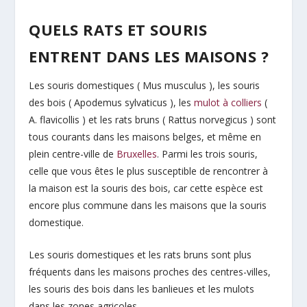
QUELS RATS ET SOURIS
ENTRENT DANS LES MAISONS ?
Les souris domestiques ( Mus musculus ), les souris
des bois ( Apodemus sylvaticus ), les
mulot à colliers
(
A. flavicollis ) et les rats bruns ( Rattus norvegicus ) sont
tous courants dans les maisons belges, et même en
plein centre-ville de
Bruxelles
. Parmi les trois souris,
celle que vous êtes le plus susceptible de rencontrer à
la maison est la souris des bois, car cette espèce est
encore plus commune dans les maisons que la souris
domestique.
Les souris domestiques et les rats bruns sont plus
fréquents dans les maisons proches des centres-villes,
les souris des bois dans les banlieues et les mulots
dans les zones agricoles.