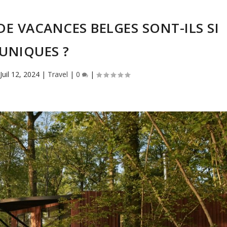
E VACANCES BELGES SONT-ILS SI
UNIQUES ?
|
Juil 12, 2024
|
Travel
|
0
|