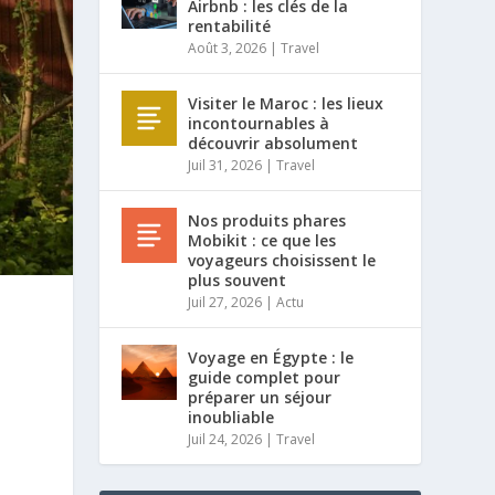
Airbnb : les clés de la
rentabilité
Août 3, 2026
|
Travel
Visiter le Maroc : les lieux
incontournables à
découvrir absolument
Juil 31, 2026
|
Travel
Nos produits phares
Mobikit : ce que les
voyageurs choisissent le
plus souvent
Juil 27, 2026
|
Actu
Voyage en Égypte : le
guide complet pour
préparer un séjour
inoubliable
Juil 24, 2026
|
Travel