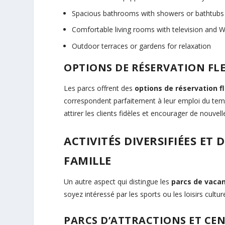
Spacious bathrooms with showers or bathtubs
Comfortable living rooms with television and W
Outdoor terraces or gardens for relaxation
OPTIONS DE RÉSERVATION FLE
Les parcs offrent des
options de réservation fl
correspondent parfaitement à leur emploi du tem
attirer les clients fidèles et encourager de nouvell
ACTIVITÉS DIVERSIFIÉES ET
FAMILLE
Un autre aspect qui distingue les
parcs de vaca
soyez intéressé par les sports ou les loisirs cultu
PARCS D’ATTRACTIONS ET CE