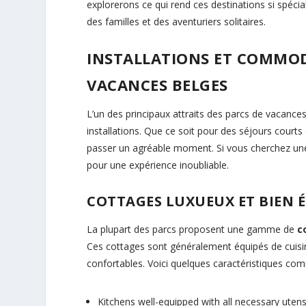
explorerons ce qui rend ces destinations si spécial
des familles et des aventuriers solitaires.
INSTALLATIONS ET COMMOD
VACANCES BELGES
L’un des principaux attraits des parcs de vacances
installations. Que ce soit pour des séjours courts
passer un agréable moment. Si vous cherchez un
pour une expérience inoubliable.
COTTAGES LUXUEUX ET BIEN 
La plupart des parcs proposent une gamme de
c
Ces cottages sont généralement équipés de cuisi
confortables. Voici quelques caractéristiques co
Kitchens well-equipped with all necessary utens