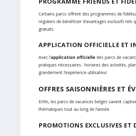
PROGRAMME FRIENDS ET FIDÉ
Certains parcs offrent des programmes de fidéli
réguliers de bénéficier d’avantages exclusifs tels
gratuits.
APPLICATION OFFICIELLE ET
Avec l’
application officielle
des parcs de vacance
pratiques nécessaires : horaires des activités, pla
grandement l’expérience utilisateur.
OFFRES SAISONNIÈRES ET É
Enfin, les parcs de vacances belges savent captiv
thématiques tout au long de l’année.
PROMOTIONS EXCLUSIVES ET 