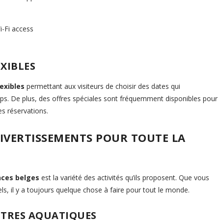
i-Fi access
XIBLES
exibles
permettant aux visiteurs de choisir des dates qui
ps. De plus, des offres spéciales sont fréquemment disponibles pour
es réservations.
 DIVERTISSEMENTS POUR TOUTE LA
nces belges
est la variété des activités qu’ils proposent. Que vous
rels, il y a toujours quelque chose à faire pour tout le monde.
NTRES AQUATIQUES