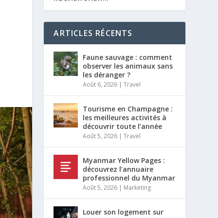
ARTICLES RÉCENTS
Faune sauvage : comment
observer les animaux sans
les déranger ?
Août 6, 2026
|
Travel
Tourisme en Champagne :
les meilleures activités à
découvrir toute l’année
Août 5, 2026
|
Travel
Myanmar Yellow Pages :
découvrez l’annuaire
professionnel du Myanmar
Août 5, 2026
|
Marketing
Louer son logement sur