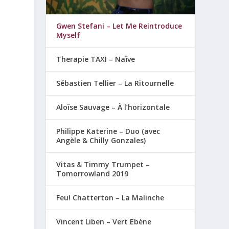
Gwen Stefani – Let Me Reintroduce
Myself
Therapie TAXI – Naïve
Sébastien Tellier – La Ritournelle
Aloïse Sauvage – À l’horizontale
Philippe Katerine – Duo (avec
Angèle & Chilly Gonzales)
Vitas & Timmy Trumpet –
Tomorrowland 2019
Feu! Chatterton – La Malinche
Vincent Liben – Vert Ebène