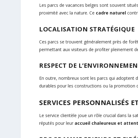
Les parcs de vacances belges sont souvent situés
proximité avec la nature. Ce
cadre naturel
contr
LOCALISATION STRATÉGIQUE
Ces parcs se trouvent généralement près de forê
permettant aux visiteurs de profiter pleinement de
RESPECT DE L’ENVIRONNEME
En outre, nombreux sont les parcs qui adoptent d
durables pour les constructions ou la promotion d
SERVICES PERSONNALISÉS E
Le service clientèle joue un rôle crucial dans la s
réputés pour leur
accueil chaleureux et attent