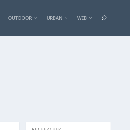
OUTDOOR
URBAN
WEB