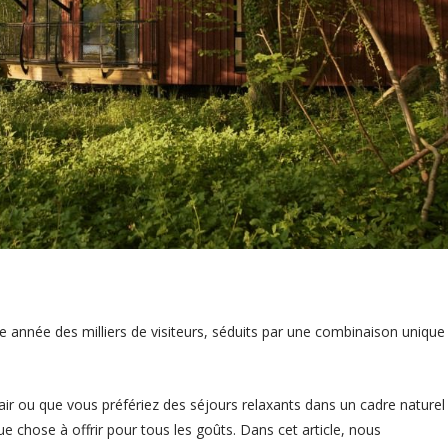
e année des milliers de visiteurs, séduits par une combinaison unique
ir ou que vous préfériez des séjours relaxants dans un cadre naturel
e chose à offrir pour tous les goûts. Dans cet article, nous