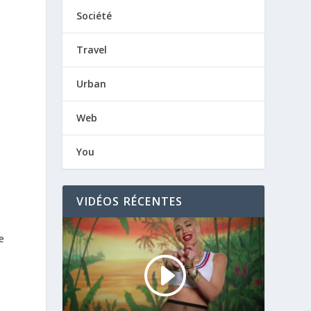
Société
Travel
Urban
Web
You
VIDÉOS RÉCENTES
e