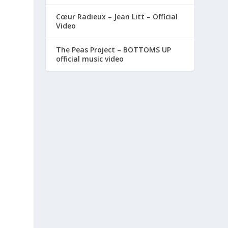
Cœur Radieux – Jean Litt – Official
Video
The Peas Project – BOTTOMS UP
official music video
s