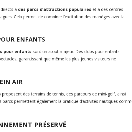
directs à
des parcs d’attractions populaires
et à des centres
vagues. Cela permet de combiner l’excitation des manèges avec la
POUR ENFANTS
s pour enfants
sont un atout majeur. Des clubs pour enfants
spectacles, garantissant que même les plus jeunes visiteurs ne
EIN AIR
s proposent des terrains de tennis, des parcours de mini-golf, ainsi
ns parcs permettent également la pratique d’activités nautiques comm
ONNEMENT PRÉSERVÉ