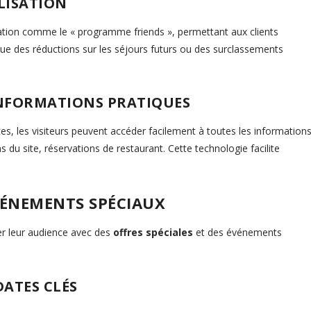
LISATION
sation comme le « programme friends », permettant aux clients
 que des réductions sur les séjours futurs ou des surclassements
 INFORMATIONS PRATIQUES
s, les visiteurs peuvent accéder facilement à toutes les information
ns du site, réservations de restaurant. Cette technologie facilite
VÉNEMENTS SPÉCIAUX
er leur audience avec des
offres spéciales
et des événements
DATES CLÉS