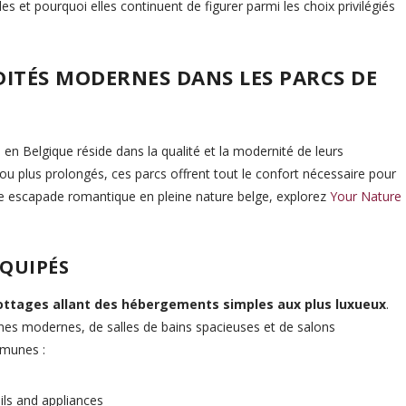
es et pourquoi elles continuent de figurer parmi les choix privilégiés
ITÉS MODERNES DANS LES PARCS DE
 en Belgique réside dans la qualité et la modernité de leurs
 ou plus prolongés, ces parcs offrent tout le confort nécessaire pour
e escapade romantique en pleine nature belge, explorez
Your Nature
ÉQUIPÉS
ottages allant des hébergements simples aux plus luxueux
.
nes modernes, de salles de bains spacieuses et de salons
mmunes :
ils and appliances