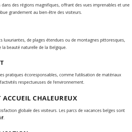
 dans des régions magnifiques, offrant des vues imprenables et une
ibue grandement au bien-être des visiteurs.
ts luxuriantes, de plages étendues ou de montagnes pittoresques,
 la beauté naturelle de la Belgique.
NT
es pratiques écoresponsables, comme l’utilisation de matériaux
’activités respectueuses de l’environnement.
T ACCUEIL CHALEUREUX
atisfaction globale des visiteurs. Les parcs de vacances belges sont
if
.