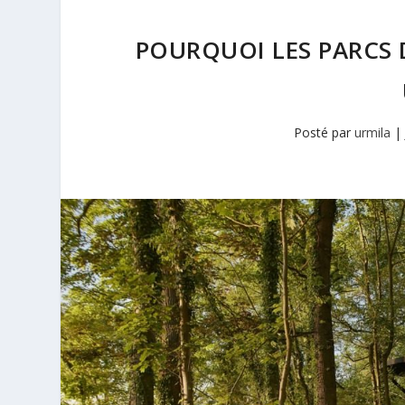
POURQUOI LES PARCS D
Posté par
urmila