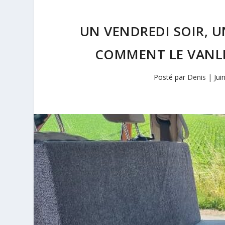
UN VENDREDI SOIR, U
COMMENT LE VANLI
Posté par
Denis
|
Jui