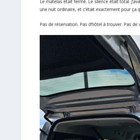
Le matelas était fermé. Le silence était total. J’av
une nuit ordinaire, et c’était exactement pour ça q
Pas de réservation. Pas d’hôtel à trouver. Pas de val