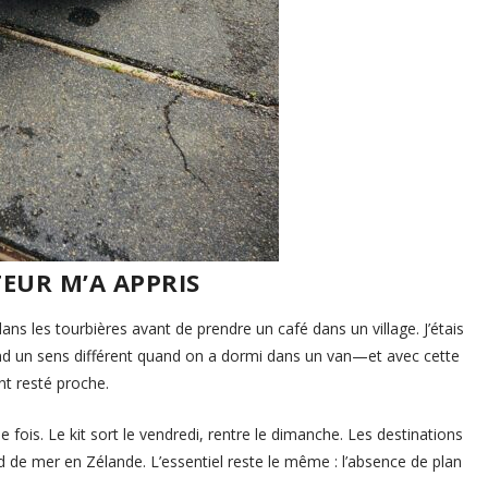
TEUR M’A APPRIS
ns les tourbières avant de prendre un café dans un village. J’étais
nd un sens différent quand on a dormi dans un van—et avec cette
nt resté proche.
e fois. Le kit sort le vendredi, rentre le dimanche. Les destinations
rd de mer en Zélande. L’essentiel reste le même : l’absence de plan