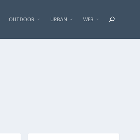
OUTDOOR
URBAN
WEB