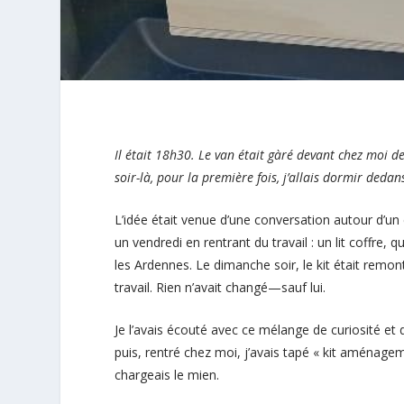
Il était 18h30. Le van était gàré devant chez moi de
soir-là, pour la première fois, j’allais dormir dedan
L’idée était venue d’une conversation autour d’un 
un vendredi en rentrant du travail : un lit coffre,
les Ardennes. Le dimanche soir, le kit était remont
travail. Rien n’avait changé—sauf lui.
Je l’avais écouté avec ce mélange de curiosité et
puis, rentré chez moi, j’avais tapé « kit aménage
chargeais le mien.