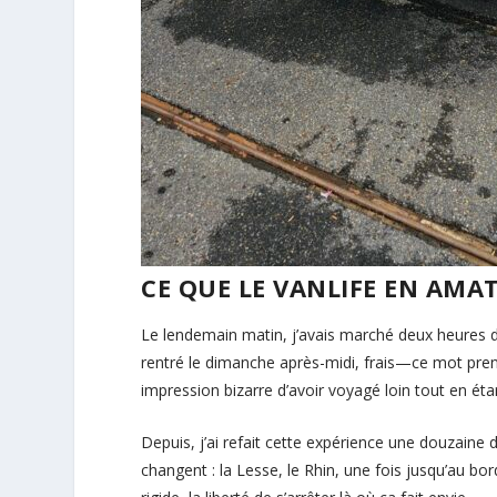
CE QUE LE VANLIFE EN AMA
Le lendemain matin, j’avais marché deux heures da
rentré le dimanche après-midi, frais—ce mot pre
impression bizarre d’avoir voyagé loin tout en éta
Depuis, j’ai refait cette expérience une douzaine d
changent : la Lesse, le Rhin, une fois jusqu’au bo