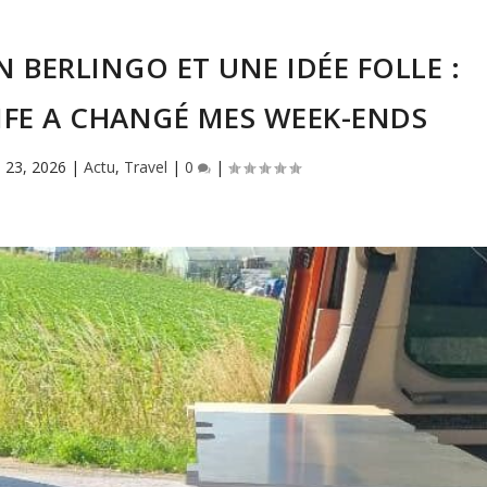
N BERLINGO ET UNE IDÉE FOLLE :
FE A CHANGÉ MES WEEK-ENDS
n 23, 2026
|
Actu
,
Travel
|
0
|