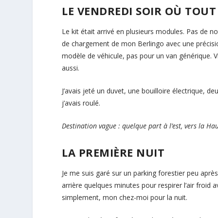
LE VENDREDI SOIR OÙ TOU
Le kit était arrivé en plusieurs modules. Pas de no
de chargement de mon Berlingo avec une précision
modèle de véhicule, pas pour un van générique. Vin
aussi.
J’avais jeté un duvet, une bouilloire électrique, deu
j’avais roulé.
Destination vague : quelque part à l’est, vers la Hau
LA PREMIÈRE NUIT
Je me suis garé sur un parking forestier peu après 
arrière quelques minutes pour respirer l’air froid 
simplement, mon chez-moi pour la nuit.