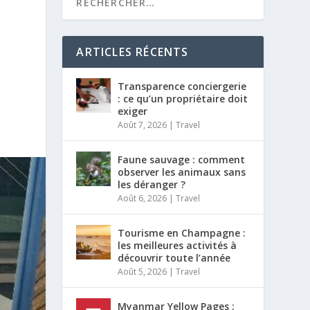
ARTICLES RÉCENTS
Transparence conciergerie
: ce qu’un propriétaire doit
exiger
Août 7, 2026
|
Travel
Faune sauvage : comment
observer les animaux sans
les déranger ?
Août 6, 2026
|
Travel
Tourisme en Champagne :
les meilleures activités à
découvrir toute l’année
Août 5, 2026
|
Travel
Myanmar Yellow Pages :