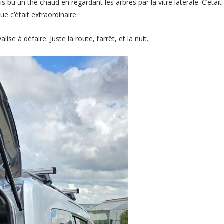
ais bu un thé chaud en regardant les arbres par la vitre latérale. C’était
ue c’était extraordinaire.
ise à défaire. Juste la route, l’arrêt, et la nuit.