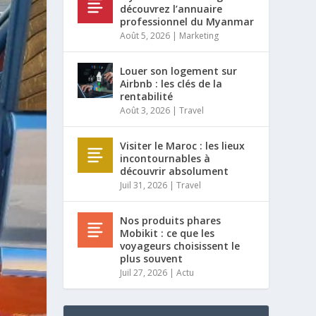
découvrez l’annuaire
professionnel du Myanmar
Août 5, 2026
|
Marketing
Louer son logement sur
Airbnb : les clés de la
rentabilité
Août 3, 2026
|
Travel
Visiter le Maroc : les lieux
incontournables à
découvrir absolument
Juil 31, 2026
|
Travel
Nos produits phares
Mobikit : ce que les
voyageurs choisissent le
plus souvent
Juil 27, 2026
|
Actu