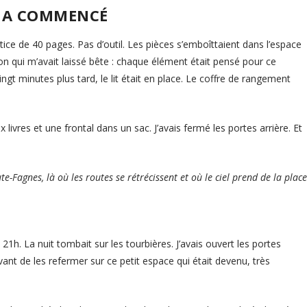
T A COMMENCÉ
tice de 40 pages. Pas d’outil. Les pièces s’emboîttaient dans l’espace
 qui m’avait laissé bête : chaque élément était pensé pour ce
gt minutes plus tard, le lit était en place. Le coffre de rangement
x livres et une frontal dans un sac. J’avais fermé les portes arrière. Et
te-Fagnes, là où les routes se rétrécissent et où le ciel prend de la place
21h. La nuit tombait sur les tourbières. J’avais ouvert les portes
avant de les refermer sur ce petit espace qui était devenu, très