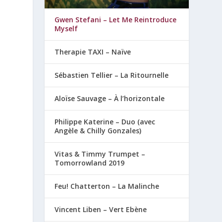
Gwen Stefani – Let Me Reintroduce
Myself
Therapie TAXI – Naïve
Sébastien Tellier – La Ritournelle
Aloïse Sauvage – À l’horizontale
Philippe Katerine – Duo (avec
Angèle & Chilly Gonzales)
Vitas & Timmy Trumpet –
Tomorrowland 2019
Feu! Chatterton – La Malinche
Vincent Liben – Vert Ebène