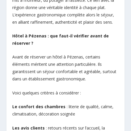
mis à l’honneur, du potager à l’assiette. Ce lien avec la
région donne une véritable identité à chaque plat.
L’expérience gastronomique complète alors le séjour,
en alliant raffinement, authenticité et plaisir des sens.
Hôtel à Pézenas : que faut-il vérifier avant de
réserver ?
Avant de réserver un hôtel à Pézenas, certains
éléments méritent une attention particulière. Ils
garantissent un séjour confortable et agréable, surtout
dans un établissement gastronomique.
Voici quelques critères à considérer :
Le confort des chambres
: literie de qualité, calme,
climatisation, décoration soignée
Les avis clients
: retours récents sur l’accueil, la