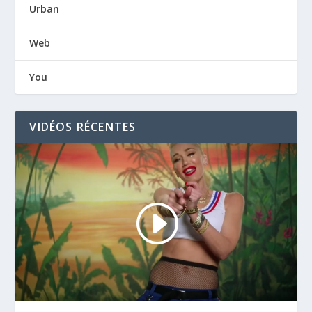
Urban
Web
You
VIDÉOS RÉCENTES