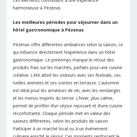
Ces éléments contribuent à une expérience
harmonieuse à Pézenas.
Les meilleures périodes pour séjourner dans un
hôtel gastronomique à Pézenas
Pézenas offre différentes ambiances selon la saison, ce
qui influence directement l’expérience dans un hôtel
gastronomique. Le printemps marque le retour des
produits frais sur les marchés, parfaits pour une cuisine
créative. L’été attiré les visiteurs avec ses festivals, ses
ruelles animées et ses soirées en terrasse. L’automne
est idéal pour les amateurs de vin, avec les vendanges
et les menus inspirés du terroir. L’hiver, plus calme,
permet de profiter d’un séjour reposant et d’une cuisine
réconfortante. Chaque période met en valeur des
saveurs différentes, selon les produits de saison.
Participer à un marché local ou à un événement
culinaire enrichit le séjour. Ces moments renforcent le