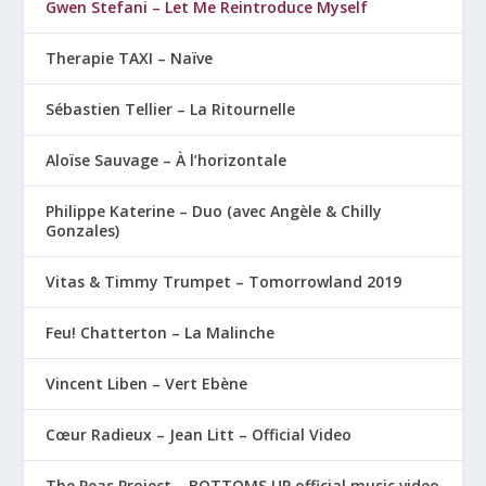
Gwen Stefani – Let Me Reintroduce Myself
Therapie TAXI – Naïve
Sébastien Tellier – La Ritournelle
Aloïse Sauvage – À l’horizontale
Philippe Katerine – Duo (avec Angèle & Chilly
Gonzales)
Vitas & Timmy Trumpet – Tomorrowland 2019
Feu! Chatterton – La Malinche
Vincent Liben – Vert Ebène
Cœur Radieux – Jean Litt – Official Video
The Peas Project – BOTTOMS UP official music video