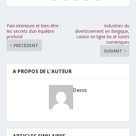
Paix intérieure et bien-être :
Industries du
les secrets d’un équilibre
divertissement en Belgique,
profond
casino en ligne be et loisirs
numériques
PRÉCÉDENT
SUIVANT
A PROPOS DE L'AUTEUR
Denis
ARTICLES SIMILAIRES