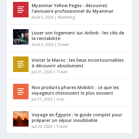
Myanmar Yellow Pages : découvrez
l’annuaire professionnel du Myanmar
Août 5, 2026
|
Marketing
Louer son logement sur Airbnb : les clés de
la rentabilité
Août 3, 2026
|
Travel
Visiter le Maroc : les lieux incontournables
à découvrir absolument
Juil 31, 2026
|
Travel
Nos produits phares Mobikit : ce que les
voyageurs choisissent le plus souvent
Juil 27, 2026
|
Actu
Voyage en Égypte : le guide complet pour
préparer un séjour inoubliable
Juil 24, 2026
|
Travel