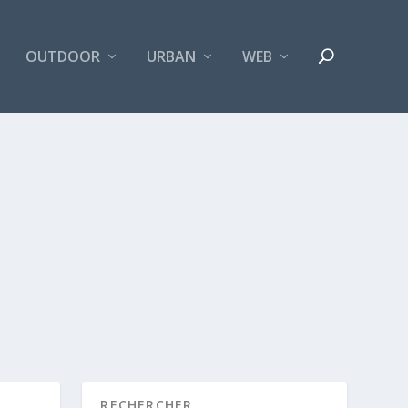
OUTDOOR
URBAN
WEB