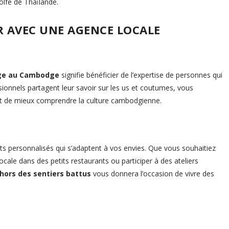
olfe de Thaïlande.
R AVEC UNE AGENCE LOCALE
ge au Cambodge
signifie bénéficier de l’expertise de personnes qui
sionnels partagent leur savoir sur les us et coutumes, vous
 et de mieux comprendre la culture cambodgienne.
ts personnalisés qui s’adaptent à vos envies. Que vous souhaitiez
ocale dans des petits restaurants ou participer à des ateliers
hors des sentiers battus
vous donnera l’occasion de vivre des