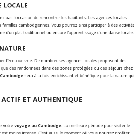
E LOCALE
z pas l’occasion de rencontrer les habitants. Les agences locales
familles cambodgiennes. Vous pourrez ainsi participer à des activité
e d’un plat traditionnel ou encore l’apprentissage d’une danse locale.
 NATURE
er l’écotourisme. De nombreuses agences locales proposent des
les que des randonnées dans des zones protégées ou des séjours chez
 Cambodge
sera à la fois enrichissant et bénéfique pour la nature qu
 ACTIF ET AUTHENTIQUE
de votre
voyage au Cambodge
. La meilleure période pour visiter le
r est moins intense. C’est aussi le moment où vous pourrez profiter