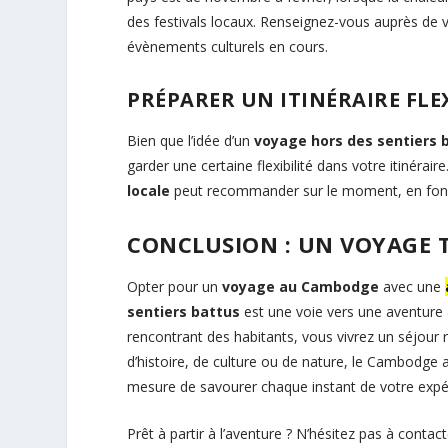
des festivals locaux. Renseignez-vous auprès de 
évènements culturels en cours.
PRÉPARER UN ITINÉRAIRE FLE
Bien que l’idée d’un
voyage hors des sentiers 
garder une certaine flexibilité dans votre itinérai
locale
peut recommander sur le moment, en fonct
CONCLUSION : UN VOYAGE
Opter pour un
voyage au Cambodge
avec une
sentiers battus
est une voie vers une aventure 
rencontrant des habitants, vous vivrez un séjour
d’histoire, de culture ou de nature, le Cambodge 
mesure de savourer chaque instant de votre expé
Prêt à partir à l’aventure ? N’hésitez pas à conta