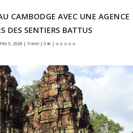
 AU CAMBODGE AVEC UNE AGENCE
RS DES SENTIERS BATTUS
|
Fév 5, 2026
|
Travel
|
0
|