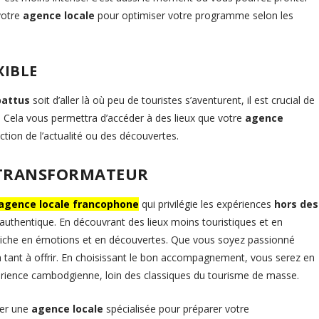
votre
agence locale
pour optimiser votre programme selon les
XIBLE
battus
soit d’aller là où peu de touristes s’aventurent, il est crucial de
re. Cela vous permettra d’accéder à des lieux que votre
agence
ion de l’actualité ou des découvertes.
 TRANSFORMATEUR
agence locale francophone
qui privilégie les expériences
hors des
authentique. En découvrant des lieux moins touristiques et en
 riche en émotions et en découvertes. Que vous soyez passionné
a tant à offrir. En choisissant le bon accompagnement, vous serez en
rience cambodgienne, loin des classiques du tourisme de masse.
cter une
agence locale
spécialisée pour préparer votre