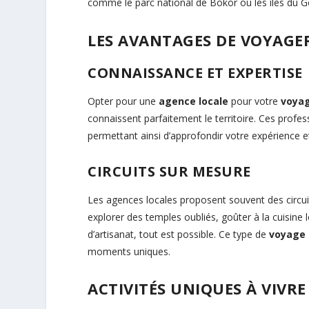
comme le parc national de Bokor ou les îles du G
LES AVANTAGES DE VOYAGE
CONNAISSANCE ET EXPERTISE
Opter pour une
agence locale
pour votre
voya
connaissent parfaitement le territoire. Ces profes
permettant ainsi d’approfondir votre expérience
CIRCUITS SUR MESURE
Les agences locales proposent souvent des circui
explorer des temples oubliés, goûter à la cuisine l
d’artisanat, tout est possible. Ce type de
voyage 
moments uniques.
ACTIVITÉS UNIQUES À VIVRE