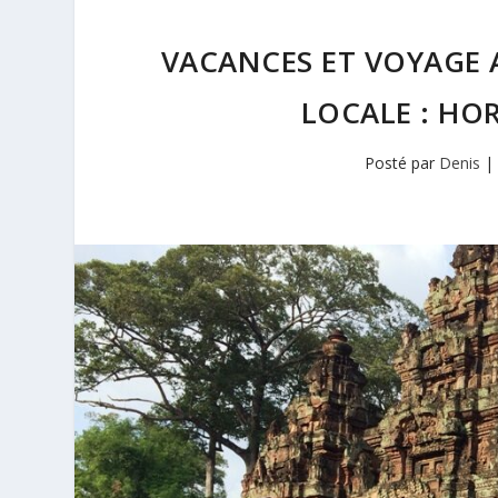
VACANCES ET VOYAGE
LOCALE : HO
Posté par
Denis