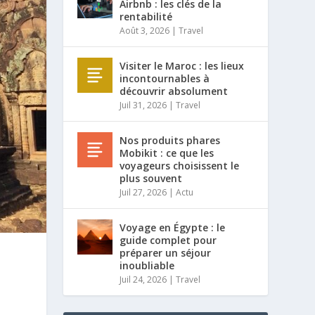
Airbnb : les clés de la
rentabilité
Août 3, 2026
|
Travel
Visiter le Maroc : les lieux
incontournables à
découvrir absolument
Juil 31, 2026
|
Travel
Nos produits phares
Mobikit : ce que les
voyageurs choisissent le
plus souvent
Juil 27, 2026
|
Actu
Voyage en Égypte : le
guide complet pour
préparer un séjour
inoubliable
Juil 24, 2026
|
Travel