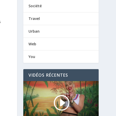
Société
Travel
s
Urban
Web
You
i
VIDÉOS RÉCENTES