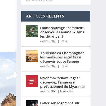
ARTICLES RÉCENTS
Faune sauvage : comment
observer les animaux sans
les déranger ?
Août 6, 2026
|
Travel
Tourisme en Champagne :
les meilleures activités à
découvrir toute l’année
Août 5, 2026
|
Travel
Myanmar Yellow Pages :
découvrez l’annuaire
professionnel du Myanmar
Août 5, 2026
|
Marketing
Louer son logement sur