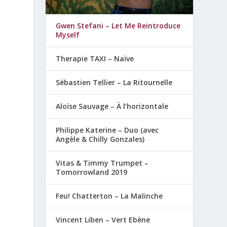
Gwen Stefani – Let Me Reintroduce
Myself
Therapie TAXI – Naïve
Sébastien Tellier – La Ritournelle
Aloïse Sauvage – À l’horizontale
Philippe Katerine – Duo (avec
Angèle & Chilly Gonzales)
Vitas & Timmy Trumpet –
Tomorrowland 2019
Feu! Chatterton – La Malinche
Vincent Liben – Vert Ebène