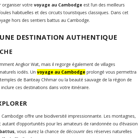
 organiser votre
voyage au Cambodge
est l’un des meilleurs
ules habituelles et des circuits touristiques classiques. Dans cet
voyage hors des sentiers battus au Cambodge.
 UNE DESTINATION AUTHENTIQUE
ICHE
mment Angkor Wat, mais il regorge également de villages
naturels iodés. Un
voyage au Cambodge
prolongé vous permettra
es temples de Banteay Chhmar ou la beauté sauvage de la région de
inclure ces destinations dans votre itinéraire.
EXPLORER
 le Cambodge offre une biodiversité impressionnante. Les montagnes,
sont autant d’opportunités pour les amateurs de randonnée ou d’évasion
 battus
, vous aurez la chance de découvrir des réserves naturelles