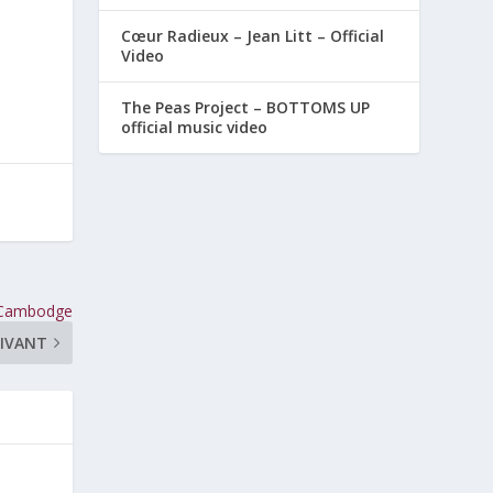
Cœur Radieux – Jean Litt – Official
Video
The Peas Project – BOTTOMS UP
official music video
u Cambodge
IVANT