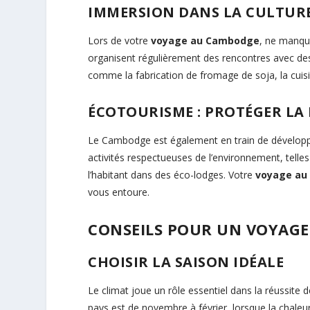
IMMERSION DANS LA CULTUR
Lors de votre
voyage au Cambodge
, ne manque
organisent régulièrement des rencontres avec des 
comme la fabrication de fromage de soja, la cuisin
ÉCOTOURISME : PROTÉGER LA
Le Cambodge est également en train de développ
activités respectueuses de l’environnement, tel
l’habitant dans des éco-lodges. Votre
voyage au
vous entoure.
CONSEILS POUR UN VOYAGE
CHOISIR LA SAISON IDÉALE
Le climat joue un rôle essentiel dans la réussite 
pays est de novembre à février, lorsque la chaleu