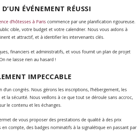
E D’UN ÉVÉNEMENT RÉUSSI
ence d’hôtesses à Paris
commence par une planification rigoureuse.
ublic cible, votre budget et votre calendrier. Nous vous aidons à
ent et attractif, et à identifier les intervenants clés.
ues, financiers et administratifs, et vous fournit un plan de projet
On ne laisse rien au hasard !
ULEMENT IMPECCABLE
ion d’un congrès. Nous gérons les inscriptions, l’hébergement, les
e et la sécurité. Nous veillons à ce que tout se déroule sans accroc,
sur le contenu et les échanges.
rmet de vous proposer des prestations de qualité à des prix
is en compte, des badges nominatifs à la signalétique en passant par