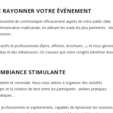
RE RAYONNER VOTRE ÉVÉNEMENT
st essentiel de communiquer efficacement auprès de votre public cible.
nication multicanale, en utilisant les outils les plus pertinents : sit
 presse…
tifs et professionnels (flyers, affiches, brochures…), et nous géron
s et des influenceurs. On s’assure que votre congrès bénéficie d’un
 AMBIANCE STIMULANTE
ulante et conviviale. Nous vous aidons à organiser des activités
es et la création de liens entre les participants : ateliers pratiques,
matiques…
 professionnels et expérimentés, capables de dynamiser les sessions