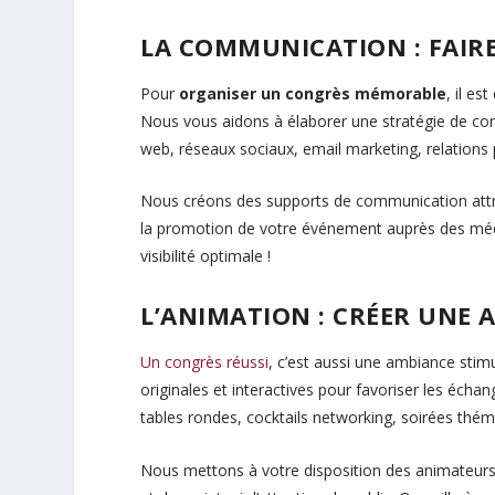
LA COMMUNICATION : FAI
Pour
organiser un congrès mémorable
, il e
Nous vous aidons à élaborer une stratégie de commu
web, réseaux sociaux, email marketing, relations
Nous créons des supports de communication attrac
la promotion de votre événement auprès des média
visibilité optimale !
L’ANIMATION : CRÉER UNE
Un congrès réussi
, c’est aussi une ambiance stim
originales et interactives pour favoriser les échang
tables rondes, cocktails networking, soirées thé
Nous mettons à votre disposition des animateurs