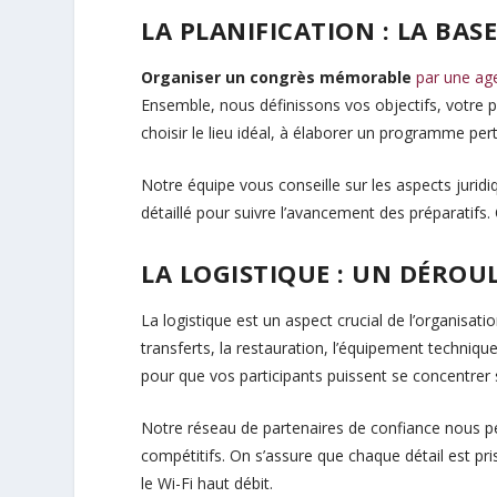
LA PLANIFICATION : LA BAS
Organiser un congrès mémorable
par une ag
Ensemble, nous définissons vos objectifs, votre p
choisir le lieu idéal, à élaborer un programme pertin
Notre équipe vous conseille sur les aspects juridiq
détaillé pour suivre l’avancement des préparatifs. 
LA LOGISTIQUE : UN DÉRO
La logistique est un aspect crucial de l’organisat
transferts, la restauration, l’équipement techniqu
pour que vos participants puissent se concentrer 
Notre réseau de partenaires de confiance nous pe
compétitifs. On s’assure que chaque détail est pr
le Wi-Fi haut débit.