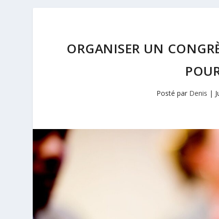
ORGANISER UN CONGRÈ
POUR
Posté par
Denis
|
J