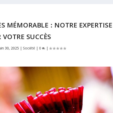
S MÉMORABLE : NOTRE EXPERTISE
 VOTRE SUCCÈS
uin 30, 2025
|
Société
|
0
|