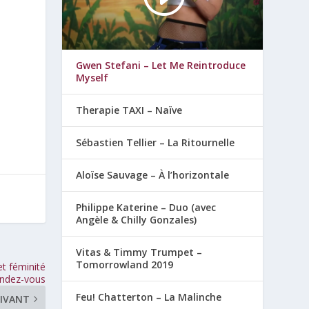
Gwen Stefani – Let Me Reintroduce
Myself
!
Therapie TAXI – Naïve
Sébastien Tellier – La Ritournelle
Aloïse Sauvage – À l’horizontale
Philippe Katerine – Duo (avec
Angèle & Chilly Gonzales)
Vitas & Timmy Trumpet –
Tomorrowland 2019
t féminité
endez-vous
Feu! Chatterton – La Malinche
IVANT