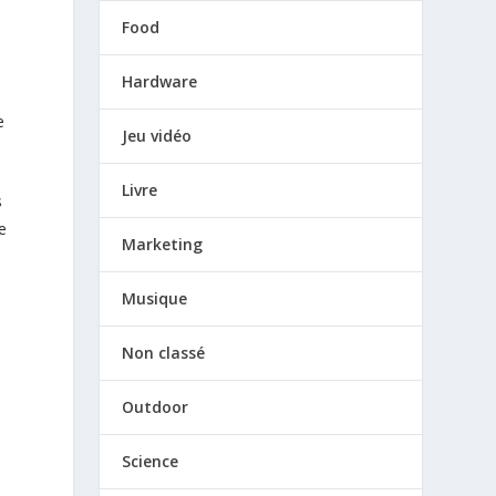
Food
Hardware
e
Jeu vidéo
Livre
s
e
Marketing
Musique
Non classé
Outdoor
Science