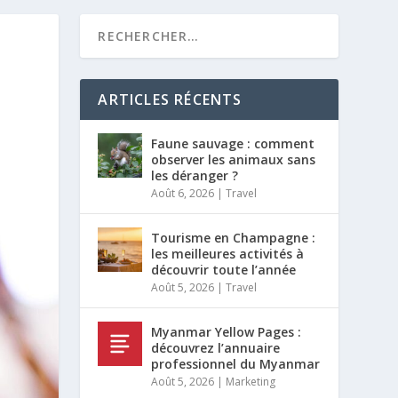
ARTICLES RÉCENTS
Faune sauvage : comment
observer les animaux sans
les déranger ?
Août 6, 2026
|
Travel
Tourisme en Champagne :
les meilleures activités à
découvrir toute l’année
Août 5, 2026
|
Travel
Myanmar Yellow Pages :
découvrez l’annuaire
professionnel du Myanmar
Août 5, 2026
|
Marketing