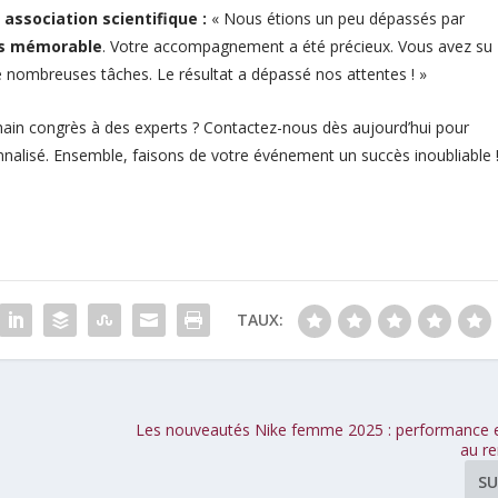
association scientifique :
« Nous étions un peu dépassés par
ès mémorable
. Votre accompagnement a été précieux. Vous avez su
e nombreuses tâches. Le résultat a dépassé nos attentes ! »
ochain congrès à des experts ? Contactez-nous dès aujourd’hui pour
onnalisé. Ensemble, faisons de votre événement un succès inoubliable 
TAUX:
Les nouveautés Nike femme 2025 : performance e
au r
SU