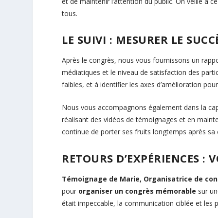
et de maintenir l’attention du public. On veille à
tous.
LE SUIVI : MESURER LE SUC
Après le congrès, nous vous fournissons un rappo
médiatiques et le niveau de satisfaction des parti
faibles, et à identifier les axes d’amélioration p
Nous vous accompagnons également dans la capita
réalisant des vidéos de témoignages et en mainten
continue de porter ses fruits longtemps après sa 
RETOURS D’EXPÉRIENCES : 
Témoignage de Marie, Organisatrice de con
pour
organiser un congrès mémorable
sur une
était impeccable, la communication ciblée et les p