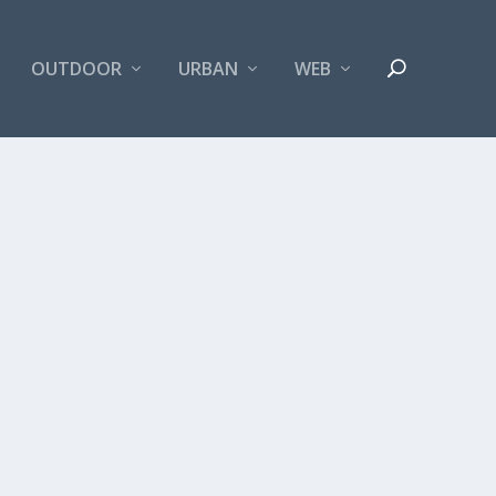
OUTDOOR
URBAN
WEB