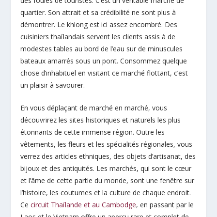
des foules de touristes. C’est un véritable marché de
quartier. Son attrait et sa crédibilité ne sont plus à
démontrer. Le khlong est ici assez encombré. Des
cuisiniers thaïlandais servent les clients assis à de
modestes tables au bord de l’eau sur de minuscules
bateaux amarrés sous un pont. Consommez quelque
chose d’inhabituel en visitant ce marché flottant, c’est
un plaisir à savourer.
En vous déplaçant de marché en marché, vous
découvrirez les sites historiques et naturels les plus
étonnants de cette immense région. Outre les
vêtements, les fleurs et les spécialités régionales, vous
verrez des articles ethniques, des objets d’artisanat, des
bijoux et des antiquités. Les marchés, qui sont le cœur
et l’âme de cette partie du monde, sont une fenêtre sur
l’histoire, les coutumes et la culture de chaque endroit.
Ce
circuit Thaïlande et au Cambodge
, en passant par le
Laos et le Vietnam offre un aperçu rare et complet de