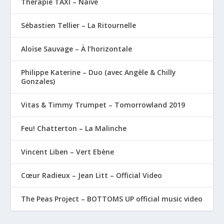
Therapie TAXI – Naïve
Sébastien Tellier – La Ritournelle
Aloïse Sauvage – À l’horizontale
Philippe Katerine – Duo (avec Angèle & Chilly
Gonzales)
Vitas & Timmy Trumpet – Tomorrowland 2019
Feu! Chatterton – La Malinche
Vincent Liben – Vert Ebène
Cœur Radieux – Jean Litt – Official Video
The Peas Project – BOTTOMS UP official music video