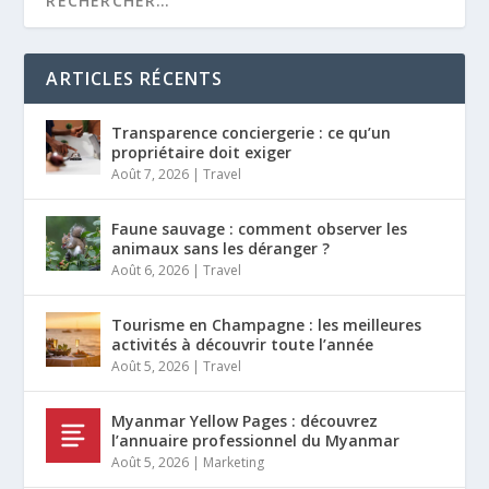
ARTICLES RÉCENTS
Transparence conciergerie : ce qu’un
propriétaire doit exiger
Août 7, 2026
|
Travel
Faune sauvage : comment observer les
animaux sans les déranger ?
Août 6, 2026
|
Travel
Tourisme en Champagne : les meilleures
activités à découvrir toute l’année
Août 5, 2026
|
Travel
Myanmar Yellow Pages : découvrez
l’annuaire professionnel du Myanmar
Août 5, 2026
|
Marketing