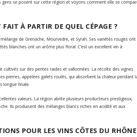
es gens se posent sur cette région et voyons comment elle se compar
 FAIT À PARTIR DE QUEL CÉPAGE ?
n mélange de Grenache, Mourvedre, et Syrah. Ses variétés rouges ont
iétés blanches ont un arôme plus floral. C’est un excellent vin à
nt cultivés sur des pentes raides et vallonnées. La récolte des vignes
es pierres, appelées galets roulés, qui absorbent la chaleur pendant l
s longue finale.
lentes valeurs. La région abrite plusieurs producteurs prestigieux,
che. Ils produisent des mélanges blancs riches en acidité et aux
TIONS POUR LES VINS CÔTES DU RHÔNE