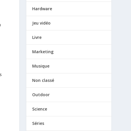
Hardware
Jeu vidéo
n
Livre
Marketing
Musique
s
Non classé
Outdoor
Science
Séries