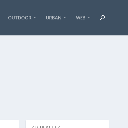
OUTDOOR
URBAN
WEB