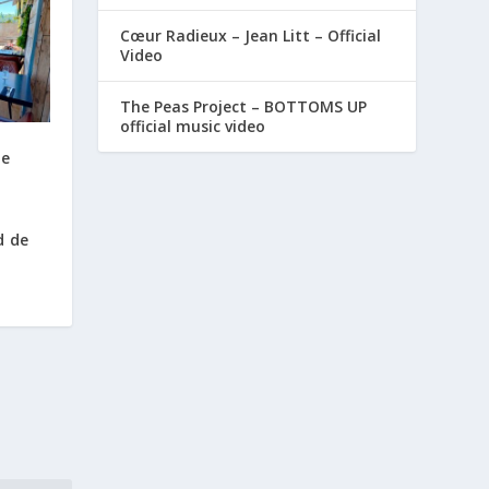
Cœur Radieux – Jean Litt – Official
Video
The Peas Project – BOTTOMS UP
official music video
de
d de