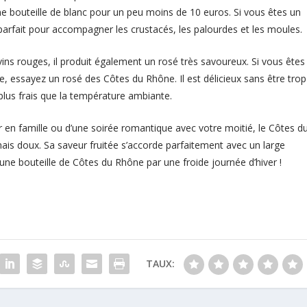
e bouteille de blanc pour un peu moins de 10 euros. Si vous êtes un
parfait pour accompagner les crustacés, les palourdes et les moules.
ins rouges, il produit également un rosé très savoureux. Si vous êtes
ire, essayez un rosé des Côtes du Rhône. Il est délicieux sans être trop
 plus frais que la température ambiante.
r en famille ou d’une soirée romantique avec votre moitié, le Côtes d
ais doux. Sa saveur fruitée s’accorde parfaitement avec un large
ne bouteille de Côtes du Rhône par une froide journée d’hiver !
TAUX: