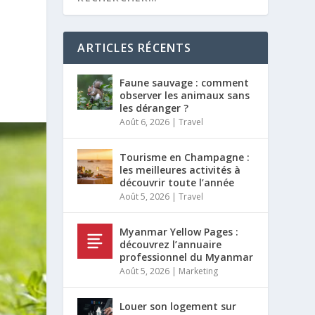
ARTICLES RÉCENTS
Faune sauvage : comment
observer les animaux sans
les déranger ?
Août 6, 2026
|
Travel
Tourisme en Champagne :
les meilleures activités à
découvrir toute l’année
Août 5, 2026
|
Travel
Myanmar Yellow Pages :
découvrez l’annuaire
professionnel du Myanmar
Août 5, 2026
|
Marketing
Louer son logement sur