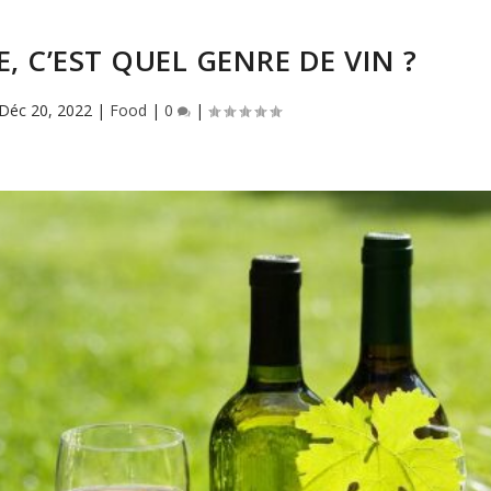
, C’EST QUEL GENRE DE VIN ?
Déc 20, 2022
|
Food
|
0
|