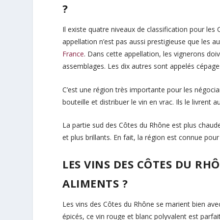
?
Il existe quatre niveaux de classification pour l
appellation n’est pas aussi prestigieuse que les 
France
. Dans cette appellation, les vignerons doi
assemblages. Les dix autres sont appelés cépage
C’est une région très importante pour les négocia
bouteille et distribuer le vin en vrac. Ils le livren
La partie sud des Côtes du Rhône est plus chaude 
et plus brillants. En fait, la région est connue po
LES VINS DES CÔTES DU RHÔ
ALIMENTS ?
Les vins des Côtes du Rhône se marient bien avec 
épicés, ce vin rouge et blanc polyvalent est parfa