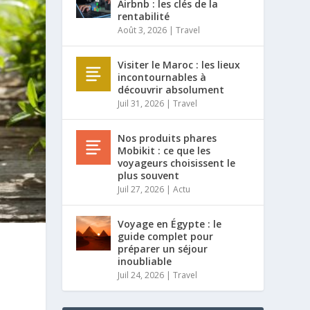
Airbnb : les clés de la
rentabilité
Août 3, 2026
|
Travel
Visiter le Maroc : les lieux
incontournables à
découvrir absolument
Juil 31, 2026
|
Travel
Nos produits phares
Mobikit : ce que les
voyageurs choisissent le
plus souvent
Juil 27, 2026
|
Actu
Voyage en Égypte : le
guide complet pour
préparer un séjour
inoubliable
Juil 24, 2026
|
Travel