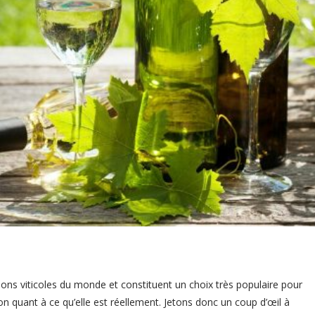
ons viticoles du monde et constituent un choix très populaire pour
 quant à ce qu’elle est réellement. Jetons donc un coup d’œil à