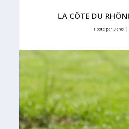
LA CÔTE DU RHÔNE
Posté par
Denis
|