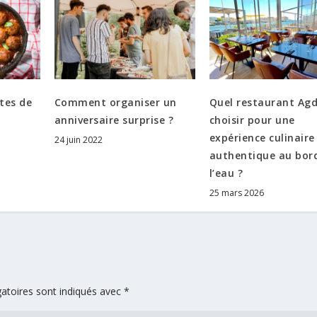
tes de
Comment organiser un
Quel restaurant Ag
anniversaire surprise ?
choisir pour une
expérience culinaire
24 juin 2022
authentique au bor
l’eau ?
25 mars 2026
atoires sont indiqués avec
*