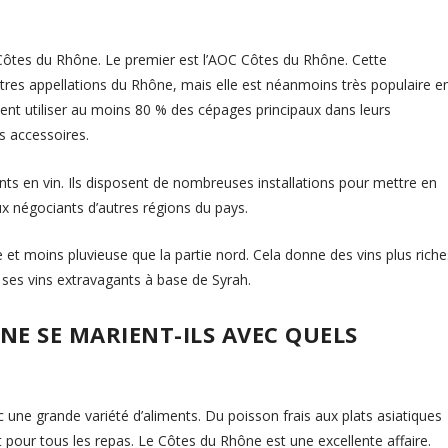
es Côtes du Rhône. Le premier est l’AOC Côtes du Rhône. Cette
autres appellations du Rhône, mais elle est néanmoins très populaire e
vent utiliser au moins 80 % des cépages principaux dans leurs
s accessoires.
nts en vin. Ils disposent de nombreuses installations pour mettre en
t aux négociants d’autres régions du pays.
et moins pluvieuse que la partie nord. Cela donne des vins plus riche
ur ses vins extravagants à base de Syrah.
NE SE MARIENT-ILS AVEC QUELS
une grande variété d’aliments. Du poisson frais aux plats asiatiques
it pour tous les repas. Le Côtes du Rhône est une excellente affaire.