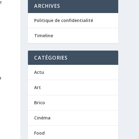
e
ARCHIVES
Politique de confidentialité
Timeline
CATÉGORIES
Actu
a
Art
Brico
Cinéma
Food