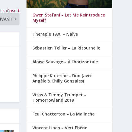
es d’insert
Gwen Stefani – Let Me Reintroduce
IVANT
Myself
Therapie TAXI – Naïve
Sébastien Tellier – La Ritournelle
Aloïse Sauvage – À l’horizontale
Philippe Katerine – Duo (avec
Angèle & Chilly Gonzales)
Vitas & Timmy Trumpet –
Tomorrowland 2019
Feu! Chatterton – La Malinche
Vincent Liben – Vert Ebène