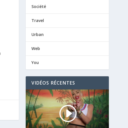
Société
Travel
Urban
Web
u
You
VIDÉOS RÉCENTES