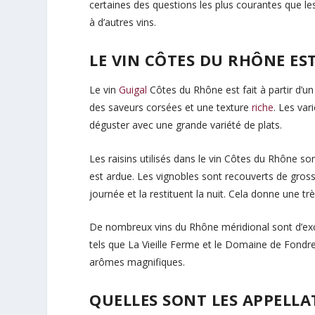
certaines des questions les plus courantes que l
à d’autres vins.
LE VIN CÔTES DU RHÔNE EST
Le vin
Guigal
Côtes du Rhône est fait à partir d’u
des saveurs corsées et une texture
riche
. Les var
déguster avec une grande variété de plats.
Les raisins utilisés dans le vin Côtes du Rhône so
est ardue. Les vignobles sont recouverts de gross
journée et la restituent la nuit. Cela donne une trè
De nombreux vins du Rhône méridional sont d’excel
tels que La Vieille Ferme et le Domaine de Fondre
arômes magnifiques.
QUELLES SONT LES APPELLA