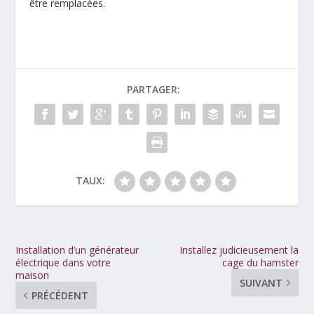
être remplacées.
PARTAGER:
TAUX:
Installation d’un générateur
Installez judicieusement la
électrique dans votre
cage du hamster
maison
SUIVANT
PRÉCÉDENT